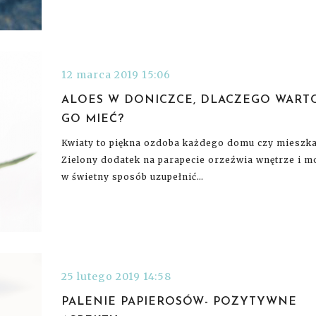
12 marca 2019 15:06
ALOES W DONICZCE, DLACZEGO WART
GO MIEĆ?
Kwiaty to piękna ozdoba każdego domu czy mieszka
Zielony dodatek na parapecie orzeźwia wnętrze i m
w świetny sposób uzupełnić…
25 lutego 2019 14:58
PALENIE PAPIEROSÓW- POZYTYWNE