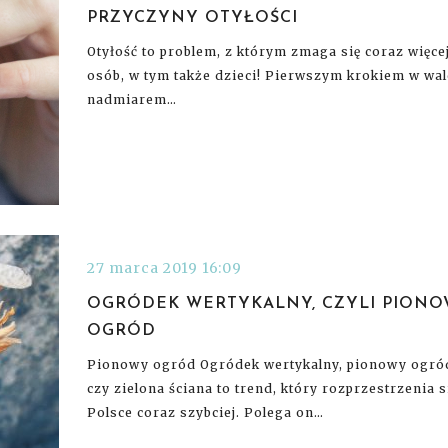
PRZYCZYNY OTYŁOŚCI
Otyłość to problem, z którym zmaga się coraz więce
osób, w tym także dzieci! Pierwszym krokiem w wal
nadmiarem…
27 marca 2019 16:09
OGRÓDEK WERTYKALNY, CZYLI PION
OGRÓD
Pionowy ogród Ogródek wertykalny, pionowy ogró
czy zielona ściana to trend, który rozprzestrzenia s
Polsce coraz szybciej. Polega on…