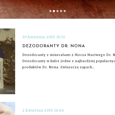
10 kwietnia 2019 16:31
DEZODORANTY DR. NONA
Dezodoranty z minerałami z Morza Martwego Dr. 
Dezodoranty w kulce Jedne z najbardziej popularny
produktów Dr. Nona. Zwłaszcza zapach…
2 kwietnia 2019 16:46