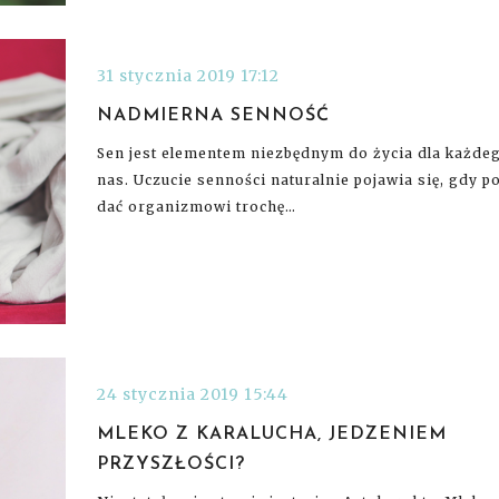
31 stycznia 2019 17:12
NADMIERNA SENNOŚĆ
Sen jest elementem niezbędnym do życia dla każde
nas. Uczucie senności naturalnie pojawia się, gdy p
dać organizmowi trochę…
24 stycznia 2019 15:44
MLEKO Z KARALUCHA, JEDZENIEM
PRZYSZŁOŚCI?