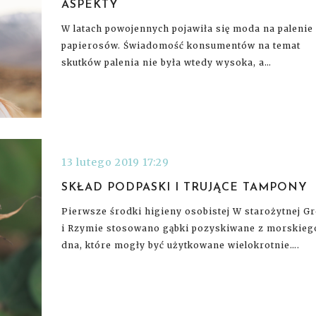
ASPEKTY
W latach powojennych pojawiła się moda na palenie
papierosów. Świadomość konsumentów na temat
skutków palenia nie była wtedy wysoka, a…
13 lutego 2019 17:29
SKŁAD PODPASKI I TRUJĄCE TAMPONY
Pierwsze środki higieny osobistej W starożytnej Gr
i Rzymie stosowano gąbki pozyskiwane z morskieg
dna, które mogły być użytkowane wielokrotnie….