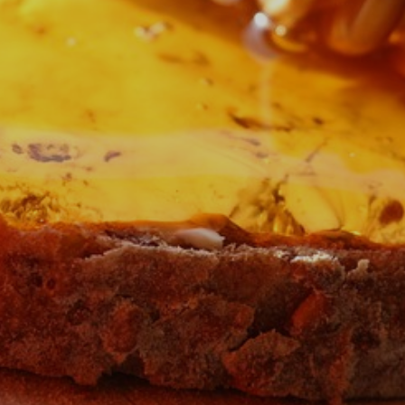
13 października 2014 10:00
CZYM JEST APITERAPIA