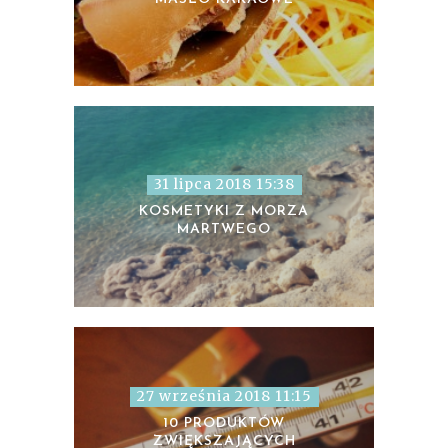
31 lipca 2018 15:38
KOSMETYKI Z MORZA
MARTWEGO
27 września 2018 11:15
10 PRODUKTÓW
ZWIĘKSZAJĄCYCH