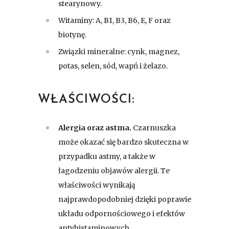
stearynowy.
Witaminy: A, B1, B3, B6, E, F oraz
biotynę.
Związki mineralne: cynk, magnez,
potas, selen, sód, wapń i żelazo.
WŁAŚCIWOŚCI:
Alergia oraz astma.
Czarnuszka
może okazać się bardzo skuteczna w
przypadku astmy, a także w
łagodzeniu objawów alergii. Te
właściwości wynikają
najprawdopodobniej dzięki poprawie
układu odpornościowego i efektów
antyhistaminowych.