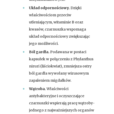
Układ odpornościowy.
Dzięki
właściwościom przeciw
utleniającym, witaminie B oraz
kwasów, czarnuszka wspomaga
układ odpornościowy zwiększając
jego możliwości.
Ból gardła.
Podawana w postaci
kapsułek w połączeniu z Phylanthus
niruri (liściokwiat), zmniejsza ostry
ból gardła wywołany wirusowym
zapaleniem migdałków.
Wątroba.
Właściwości
antybakteryjne i oczyszczające
czarnuszki wspierają pracę wątroby-
jednego z najważniejszych organów