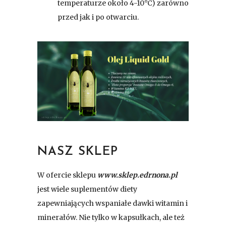
temperaturze około 4-10°C) zarówno
przed jak i po otwarciu.
NASZ SKLEP
W ofercie sklepu
www.sklep.edrnona.pl
jest wiele suplementów diety
zapewniających wspaniałe dawki witamin i
minerałów. Nie tylko w kapsułkach, ale też