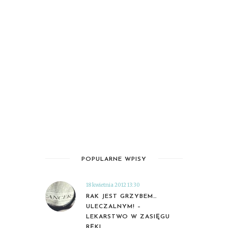
POPULARNE WPISY
18 kwietnia 2012 13:30
RAK JEST GRZYBEM…
ULECZALNYM! –
LEKARSTWO W ZASIĘGU
RĘKI