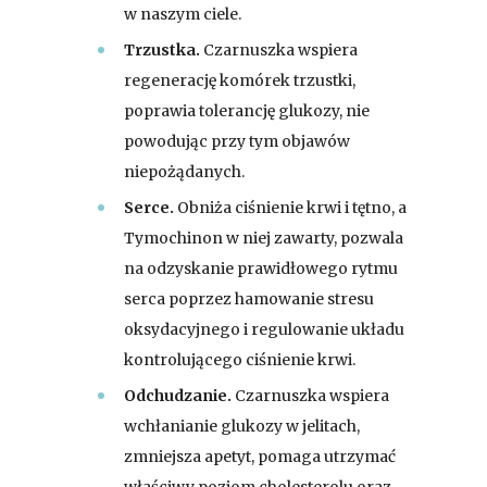
w naszym ciele.
Trzustka.
Czarnuszka wspiera
regenerację komórek trzustki,
poprawia tolerancję glukozy, nie
powodując przy tym objawów
niepożądanych.
Serce.
Obniża ciśnienie krwi i tętno, a
Tymochinon w niej zawarty, pozwala
na odzyskanie prawidłowego rytmu
serca poprzez hamowanie stresu
oksydacyjnego i regulowanie układu
kontrolującego ciśnienie krwi.
Odchudzanie.
Czarnuszka wspiera
wchłanianie glukozy w jelitach,
zmniejsza apetyt, pomaga utrzymać
właściwy poziom cholesterolu oraz