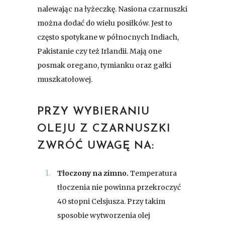
nalewając na łyżeczkę. Nasiona czarnuszki
można dodać do wielu posiłków. Jest to
często spotykane w północnych Indiach,
Pakistanie czy też Irlandii. Mają one
posmak oregano, tymianku oraz gałki
muszkatołowej.
PRZY WYBIERANIU
OLEJU Z CZARNUSZKI
ZWRÓĆ UWAGĘ NA:
Tłoczony na zimno.
Temperatura
tłoczenia nie powinna przekroczyć
40 stopni Celsjusza. Przy takim
sposobie wytworzenia olej