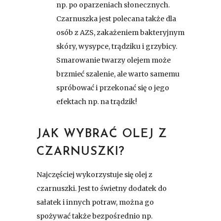
np. po oparzeniach słonecznych.
Czarnuszka jest polecana także dla
osób z AZS, zakażeniem bakteryjnym
skóry, wysypce, trądziku i grzybicy.
Smarowanie twarzy olejem może
brzmieć szalenie, ale warto samemu
spróbować i przekonać się o jego
efektach np. na trądzik!
JAK WYBRAĆ OLEJ Z
CZARNUSZKI?
Najczęściej wykorzystuje się olej z
czarnuszki. Jest to świetny dodatek do
sałatek i innych potraw, można go
spożywać także bezpośrednio np.