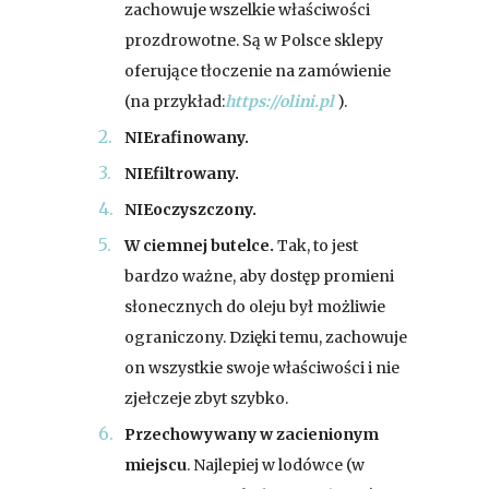
zachowuje wszelkie właściwości
prozdrowotne. Są w Polsce sklepy
oferujące tłoczenie na zamówienie
(na przykład:
https://olini.pl
).
NIErafinowany.
NIEfiltrowany.
NIEoczyszczony.
W ciemnej butelce.
Tak, to jest
bardzo ważne, aby dostęp promieni
słonecznych do oleju był możliwie
ograniczony. Dzięki temu, zachowuje
on wszystkie swoje właściwości i nie
zjełczeje zbyt szybko.
Przechowywany w zacienionym
miejscu
. Najlepiej w lodówce (w