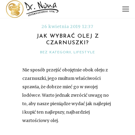
26 kwietnia 2019 12:37
JAK WYBRAĆ OLEJ Z
CZARNUSZKI?
BEZ KATEGORII
,
LIFESTYLE
Nie sposób przejść obojętnie obok oleju z
czarnuszki, jego multum właściwości
sprawia, że dobrze mieć go w swojej
lodówce. Warto jednak zwrócić uwagę no
to, aby nasze pieniądze wydać jak najlepiej
i kupić ten najlepszy, najbardziej
wartościowy olej.