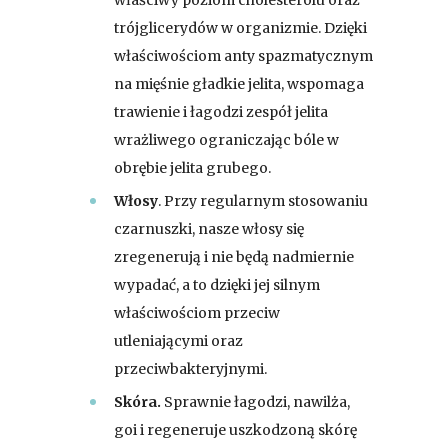
trójglicerydów w organizmie. Dzięki
właściwościom anty spazmatycznym
na mięśnie gładkie jelita, wspomaga
trawienie i łagodzi zespół jelita
wrażliwego ograniczając bóle w
obrębie jelita grubego.
Włosy
. Przy regularnym stosowaniu
czarnuszki, nasze włosy się
zregenerują i nie będą nadmiernie
wypadać, a to dzięki jej silnym
właściwościom przeciw
utleniającymi oraz
przeciwbakteryjnymi.
Skóra.
Sprawnie łagodzi, nawilża,
goi i regeneruje uszkodzoną skórę