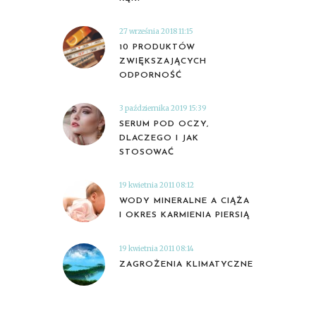
27 września 2018 11:15
10 PRODUKTÓW
ZWIĘKSZAJĄCYCH
ODPORNOŚĆ
3 października 2019 15:39
SERUM POD OCZY,
DLACZEGO I JAK
STOSOWAĆ
19 kwietnia 2011 08:12
WODY MINERALNE A CIĄŻA
I OKRES KARMIENIA PIERSIĄ
19 kwietnia 2011 08:14
ZAGROŻENIA KLIMATYCZNE