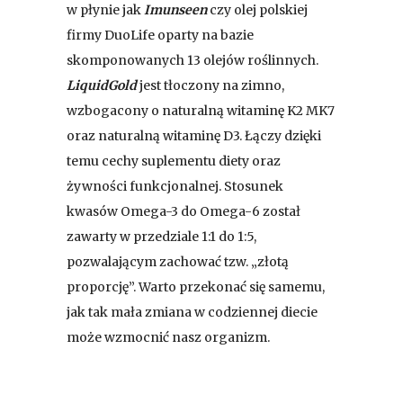
w płynie jak
Imunseen
czy olej polskiej
firmy DuoLife oparty na bazie
skomponowanych 13 olejów roślinnych.
LiquidGold
jest tłoczony na zimno,
wzbogacony o naturalną witaminę K2 MK7
oraz naturalną witaminę D3. Łączy dzięki
temu cechy suplementu diety oraz
żywności funkcjonalnej. Stosunek
kwasów Omega-3 do Omega-6 został
zawarty w przedziale 1:1 do 1:5,
pozwalającym zachować tzw. „złotą
proporcję”. Warto przekonać się samemu,
jak tak mała zmiana w codziennej diecie
może wzmocnić nasz organizm.