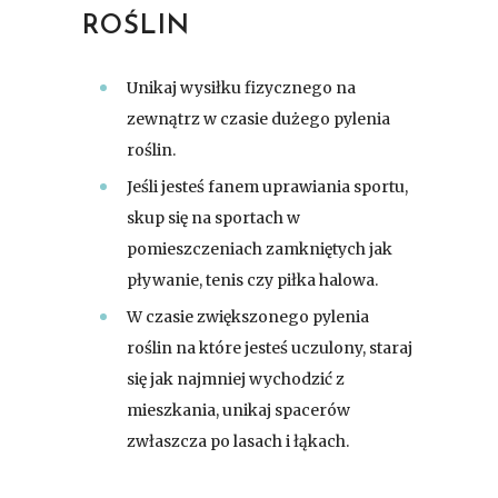
ROŚLIN
Unikaj wysiłku fizycznego na
zewnątrz w czasie dużego pylenia
roślin.
Jeśli jesteś fanem uprawiania sportu,
skup się na sportach w
pomieszczeniach zamkniętych jak
pływanie, tenis czy piłka halowa.
W czasie zwiększonego pylenia
roślin na które jesteś uczulony, staraj
się jak najmniej wychodzić z
mieszkania, unikaj spacerów
zwłaszcza po lasach i łąkach.