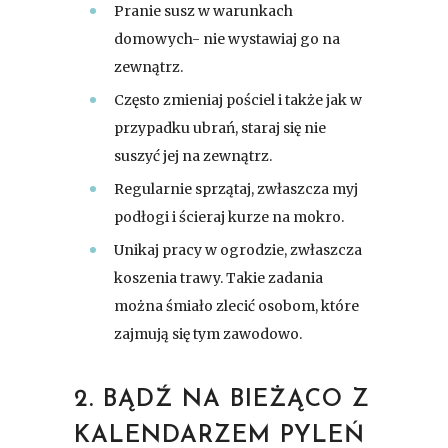
Pranie susz w warunkach
domowych- nie wystawiaj go na
zewnątrz.
Często zmieniaj pościel i także jak w
przypadku ubrań, staraj się nie
suszyć jej na zewnątrz.
Regularnie sprzątaj, zwłaszcza myj
podłogi i ścieraj kurze na mokro.
Unikaj pracy w ogrodzie, zwłaszcza
koszenia trawy. Takie zadania
można śmiało zlecić osobom, które
zajmują się tym zawodowo.
2. BĄDŹ NA BIEŻĄCO Z
KALENDARZEM PYLEŃ