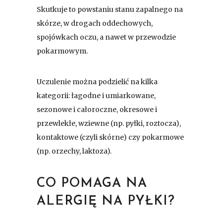
Skutkuje to powstaniu stanu zapalnego na
skórze, w drogach oddechowych,
spojówkach oczu, a nawet w przewodzie
pokarmowym.
Uczulenie można podzielić na kilka
kategorii: łagodne i umiarkowane,
sezonowe i całoroczne, okresowe i
przewlekłe, wziewne (np. pyłki, roztocza),
kontaktowe (czyli skórne) czy pokarmowe
(np. orzechy, laktoza).
CO POMAGA NA
ALERGIĘ NA PYŁKI?