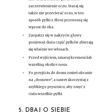
zaczerwienienie oczu. Staraj się
także nie przecierać oczu, w ten
sposób pyłki z dłoni przenoszą się
wprost do oka.
Zaopatrz się w nakrycie głowy
ponieważ duża część pyłków zbierają
się właśnie we włosach.
Przed wyjściem, smaruj kremem lub
wazeliną okolice nosa.
Po przyjściu do domu zmień ubranie
na „domowe”, a nawet skorzystaj z
szybkiego prysznicu, aby zmyć z
ciała wszelkie pyłki.
5. DBAJ O SIEBIE