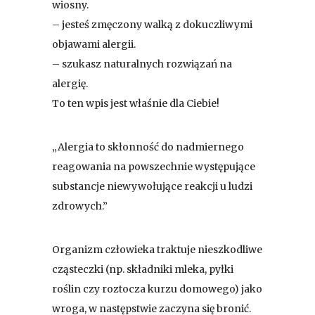
wiosny.
– jesteś zmęczony walką z dokuczliwymi
objawami alergii.
– szukasz naturalnych rozwiązań na
alergię.
To ten wpis jest właśnie dla Ciebie!
„Alergia to skłonność do nadmiernego
reagowania na powszechnie występujące
substancje niewywołujące reakcji u ludzi
zdrowych.”
Organizm człowieka traktuje nieszkodliwe
cząsteczki (np. składniki mleka, pyłki
roślin czy roztocza kurzu domowego) jako
wroga, w następstwie zaczyna się bronić.