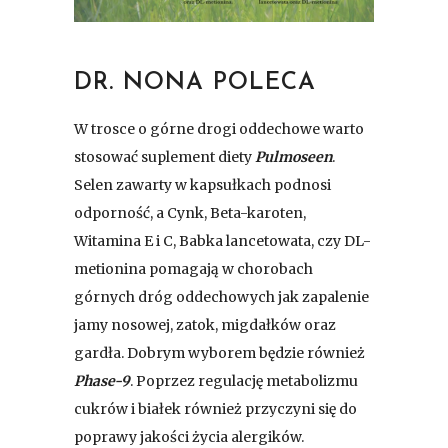
DR. NONA POLECA
W trosce o górne drogi oddechowe warto
stosować suplement diety
Pulmoseen
.
Selen zawarty w kapsułkach podnosi
odporność, a Cynk, Beta-karoten,
Witamina E i C, Babka lancetowata, czy DL-
metionina pomagają w chorobach
górnych dróg oddechowych jak zapalenie
jamy nosowej, zatok, migdałków oraz
gardła. Dobrym wyborem będzie również
Phase-9
. Poprzez regulację metabolizmu
cukrów i białek również przyczyni się do
poprawy jakości życia alergików.