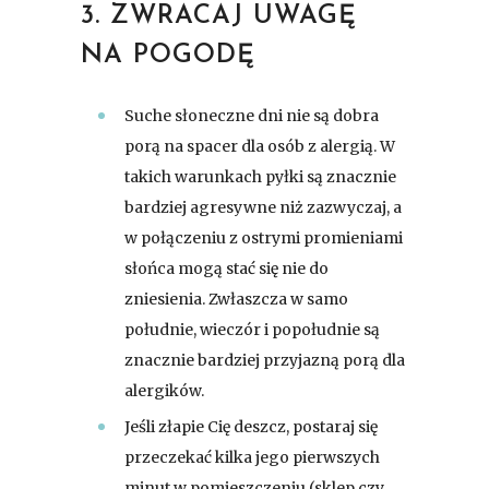
3. ZWRACAJ UWAGĘ
NA POGODĘ
Suche słoneczne dni nie są dobra
porą na spacer dla osób z alergią. W
takich warunkach pyłki są znacznie
bardziej agresywne niż zazwyczaj, a
w połączeniu z ostrymi promieniami
słońca mogą stać się nie do
zniesienia. Zwłaszcza w samo
południe, wieczór i popołudnie są
znacznie bardziej przyjazną porą dla
alergików.
Jeśli złapie Cię deszcz, postaraj się
przeczekać kilka jego pierwszych
minut w pomieszczeniu (sklep czy