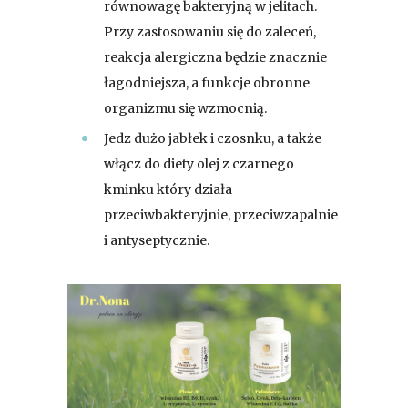
równowagę bakteryjną w jelitach.
Przy zastosowaniu się do zaleceń,
reakcja alergiczna będzie znacznie
łagodniejsza, a funkcje obronne
organizmu się wzmocnią.
Jedz dużo jabłek i czosnku, a także
włącz do diety olej z czarnego
kminku który działa
przeciwbakteryjnie, przeciwzapalnie
i antyseptycznie.