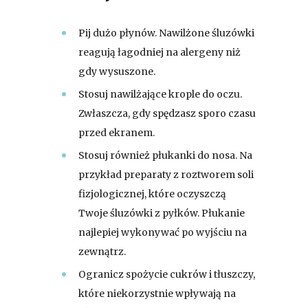
Pij dużo płynów. Nawilżone śluzówki
reagują łagodniej na alergeny niż
gdy wysuszone.
Stosuj nawilżające krople do oczu.
Zwłaszcza, gdy spędzasz sporo czasu
przed ekranem.
Stosuj również płukanki do nosa. Na
przykład preparaty z roztworem soli
fizjologicznej, które oczyszczą
Twoje śluzówki z pyłków. Płukanie
najlepiej wykonywać po wyjściu na
zewnątrz.
Ogranicz spożycie cukrów i tłuszczy,
które niekorzystnie wpływają na