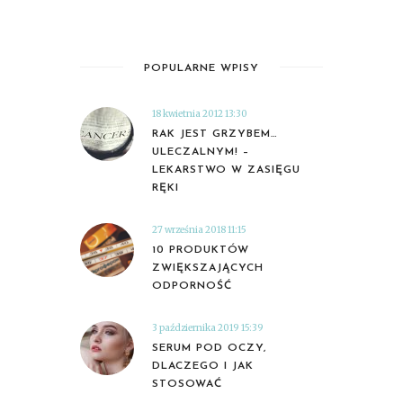
POPULARNE WPISY
18 kwietnia 2012 13:30
RAK JEST GRZYBEM…
ULECZALNYM! –
LEKARSTWO W ZASIĘGU
RĘKI
27 września 2018 11:15
10 PRODUKTÓW
ZWIĘKSZAJĄCYCH
ODPORNOŚĆ
3 października 2019 15:39
SERUM POD OCZY,
DLACZEGO I JAK
STOSOWAĆ