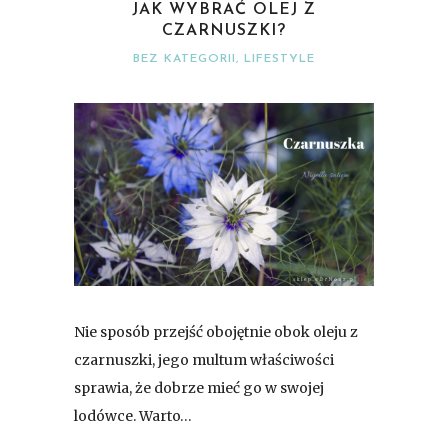
JAK WYBRAĆ OLEJ Z
CZARNUSZKI?
BEZ KATEGORII
,
LIFESTYLE
Nie sposób przejść obojętnie obok oleju z
czarnuszki, jego multum właściwości
sprawia, że dobrze mieć go w swojej
lodówce. Warto…