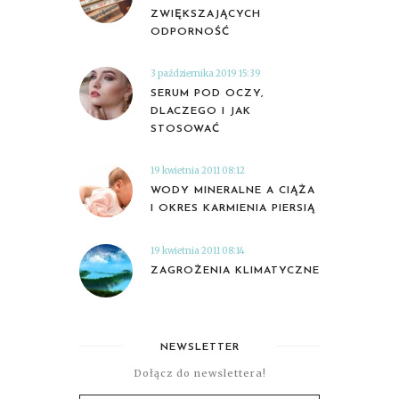
ZWIĘKSZAJĄCYCH
ODPORNOŚĆ
3 października 2019 15:39
SERUM POD OCZY,
DLACZEGO I JAK
STOSOWAĆ
19 kwietnia 2011 08:12
WODY MINERALNE A CIĄŻA
I OKRES KARMIENIA PIERSIĄ
19 kwietnia 2011 08:14
ZAGROŻENIA KLIMATYCZNE
NEWSLETTER
Dołącz do newslettera!