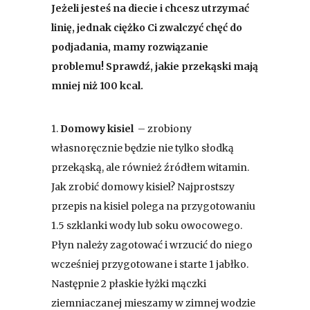
Jeżeli jesteś na diecie i chcesz utrzymać
linię, jednak ciężko Ci zwalczyć chęć do
podjadania, mamy rozwiązanie
problemu! Sprawdź, jakie przekąski mają
mniej niż 100 kcal.
1.
Domowy kisiel
– zrobiony
własnoręcznie będzie nie tylko słodką
przekąską, ale również źródłem witamin.
Jak zrobić domowy kisiel? Najprostszy
przepis na kisiel polega na przygotowaniu
1.5 szklanki wody lub soku owocowego.
Płyn należy zagotować i wrzucić do niego
wcześniej przygotowane i starte 1 jabłko.
Następnie 2 płaskie łyżki mączki
ziemniaczanej mieszamy w zimnej wodzie