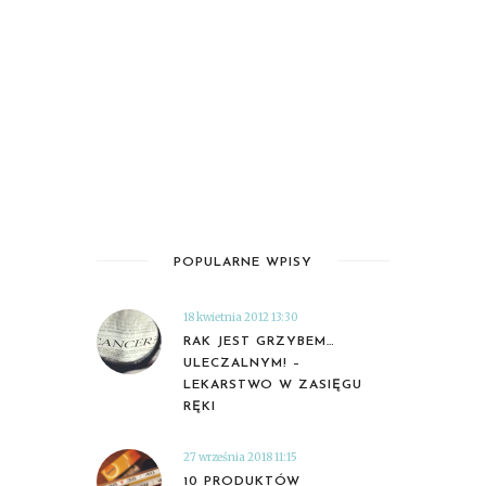
POPULARNE WPISY
18 kwietnia 2012 13:30
RAK JEST GRZYBEM…
ULECZALNYM! –
LEKARSTWO W ZASIĘGU
RĘKI
27 września 2018 11:15
10 PRODUKTÓW