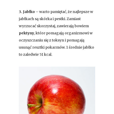
3. Jabłko
– warto pamiętać, że najlepsze w
jabłkach są skórka i pestki. Zamiast
wyrzucać skorzystaj, zawierają bowiem
pektyny
, które pomagają organizmowi w
oczyszczaniu się z toksyn i pomagają
usunąć resztki pokarmów. 1 średnie jabłko
to zaledwie 51 kcal.