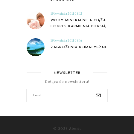
19 kwietnia 2011 08:12
WODY MINERALNE A CIĄŻA
I OKRES KARMIENIA PIERSIĄ
19 kwietnia 2011 08:14
ZAGROŻENIA KLIMATYCZNE
NEWSLETTER
Dołącz do newslettera!
© 2026 Aberit