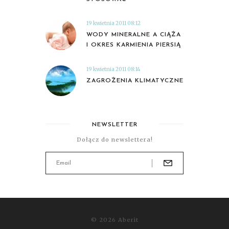
19 kwietnia 2011 08:12
WODY MINERALNE A CIĄŻA
I OKRES KARMIENIA PIERSIĄ
19 kwietnia 2011 08:14
ZAGROŻENIA KLIMATYCZNE
NEWSLETTER
Dołącz do newslettera!
© 2026 Aberit