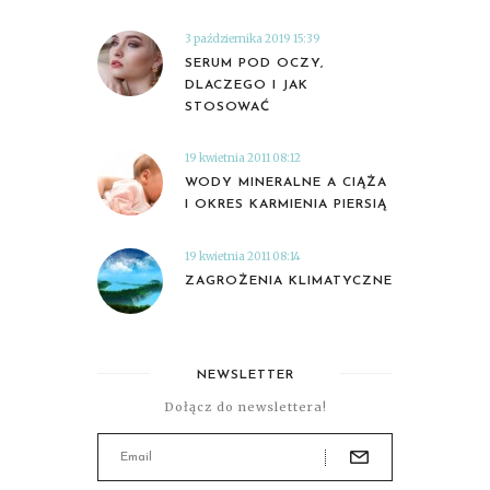
3 października 2019 15:39
SERUM POD OCZY,
DLACZEGO I JAK
STOSOWAĆ
19 kwietnia 2011 08:12
WODY MINERALNE A CIĄŻA
I OKRES KARMIENIA PIERSIĄ
19 kwietnia 2011 08:14
ZAGROŻENIA KLIMATYCZNE
NEWSLETTER
Dołącz do newslettera!