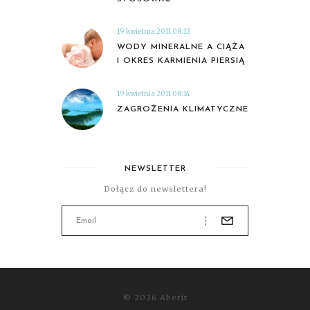
19 kwietnia 2011 08:12
WODY MINERALNE A CIĄŻA
I OKRES KARMIENIA PIERSIĄ
19 kwietnia 2011 08:14
ZAGROŻENIA KLIMATYCZNE
NEWSLETTER
Dołącz do newslettera!
© 2026 Aberit