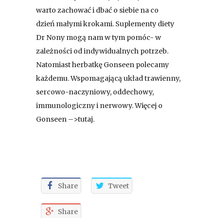
warto zachować i dbać o siebie na co
dzień małymi krokami. Suplementy diety
Dr Nony mogą nam w tym pomóc- w
zależności od indywidualnych potrzeb.
Natomiast herbatkę
Gonseen
polecamy
każdemu. Wspomagającą układ trawienny,
sercowo-naczyniowy, oddechowy,
immunologiczny i nerwowy. Więcej o
Gonseen –>
tutaj
.
Share
Tweet
Share