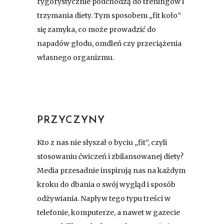
rygorystycznie podchodzą do treningów i
trzymania diety. Tym sposobem „fit koło”
się zamyka, co może prowadzić do
napadów głodu, omdleń czy przeciążenia
własnego organizmu.
PRZYCZYNY
Kto z nas nie słyszał o byciu „fit”, czyli
stosowaniu ćwiczeń i zbilansowanej diety?
Media przesadnie inspirują nas na każdym
kroku do dbania o swój wygląd i sposób
odżywiania. Napływ tego typu treści w
telefonie, komputerze, a nawet w gazecie