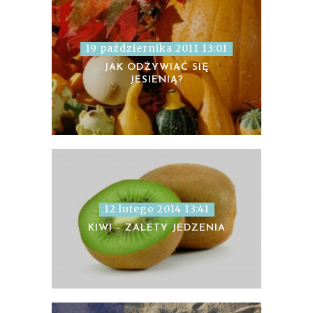
19 października 2011 13:01
JAK ODŻYWIAĆ SIĘ
JESIENIĄ?
12 lutego 2014 13:41
KIWI – ZALETY JEDZENIA