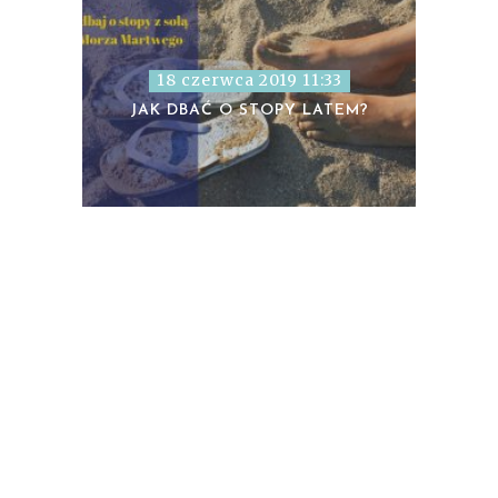
18 czerwca 2019 11:33
JAK DBAĆ O STOPY LATEM?