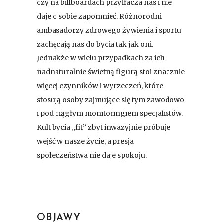
czy na billboardach przytłacza nas i nie
daje o sobie zapomnieć. Różnorodni
ambasadorzy zdrowego żywienia i sportu
zachęcają nas do bycia tak jak oni.
Jednakże w wielu przypadkach za ich
nadnaturalnie świetną figurą stoi znacznie
więcej czynników i wyrzeczeń, które
stosują osoby zajmujące się tym zawodowo
i pod ciągłym monitoringiem specjalistów.
Kult bycia „fit” zbyt inwazyjnie próbuje
wejść w nasze życie, a presja
społeczeństwa nie daje spokoju.
OBJAWY