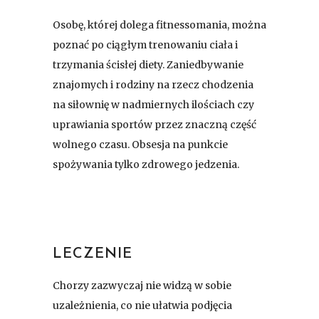
Osobę, której dolega fitnessomania, można
poznać po ciągłym trenowaniu ciała i
trzymania ścisłej diety. Zaniedbywanie
znajomych i rodziny na rzecz chodzenia
na siłownię w nadmiernych ilościach czy
uprawiania sportów przez znaczną część
wolnego czasu. Obsesja na punkcie
spożywania tylko zdrowego jedzenia.
LECZENIE
Chorzy zazwyczaj nie widzą w sobie
uzależnienia, co nie ułatwia podjęcia