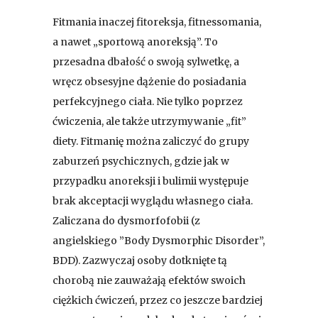
Fitmania inaczej fitoreksja, fitnessomania,
a nawet „sportową anoreksją”. To
przesadna dbałość o swoją sylwetkę, a
wręcz obsesyjne dążenie do posiadania
perfekcyjnego ciała. Nie tylko poprzez
ćwiczenia, ale także utrzymywanie „fit”
diety. Fitmanię można zaliczyć do grupy
zaburzeń psychicznych, gdzie jak w
przypadku anoreksji i bulimii występuje
brak akceptacji wyglądu własnego ciała.
Zaliczana do dysmorfofobii (z
angielskiego ”Body Dysmorphic Disorder”,
BDD). Zazwyczaj osoby dotknięte tą
chorobą nie zauważają efektów swoich
ciężkich ćwiczeń, przez co jeszcze bardziej