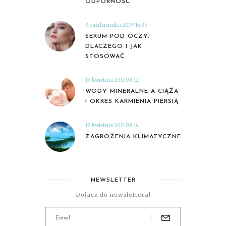
ODPORNOŚĆ
3 października 2019 15:39
SERUM POD OCZY,
DLACZEGO I JAK
STOSOWAĆ
19 kwietnia 2011 08:12
WODY MINERALNE A CIĄŻA
I OKRES KARMIENIA PIERSIĄ
19 kwietnia 2011 08:14
ZAGROŻENIA KLIMATYCZNE
NEWSLETTER
Dołącz do newslettera!