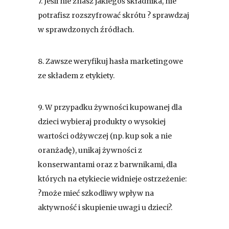
7. Jeśli nie znasz jakiegoś składnika, nie
potrafisz rozszyfrować skrótu ? sprawdzaj
w sprawdzonych źródłach.
8. Zawsze weryfikuj hasła marketingowe
ze składem z etykiety.
9. W przypadku żywności kupowanej dla
dzieci wybieraj produkty o wysokiej
wartości odżywczej (np. kup sok a nie
oranżadę), unikaj żywności z
konserwantami oraz z barwnikami, dla
których na etykiecie widnieje ostrzeżenie:
?może mieć szkodliwy wpływ na
aktywność i skupienie uwagi u dzieci?.