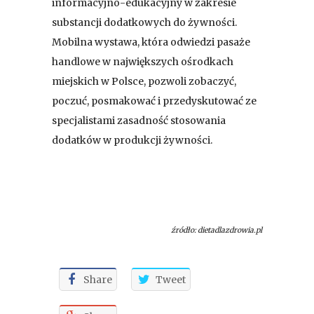
informacyjno-edukacyjny w zakresie
substancji dodatkowych do żywności.
Mobilna wystawa, która odwiedzi pasaże
handlowe w największych ośrodkach
miejskich w Polsce, pozwoli zobaczyć,
poczuć, posmakować i przedyskutować ze
specjalistami zasadność stosowania
dodatków w produkcji żywności.
źródło: dietadlazdrowia.pl
Share
Tweet