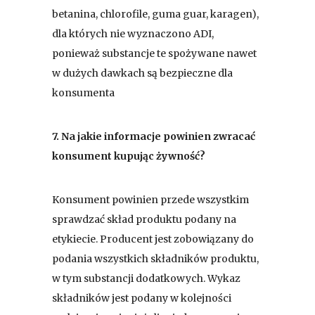
betanina, chlorofile, guma guar, karagen),
dla których nie wyznaczono ADI,
ponieważ substancje te spożywane nawet
w dużych dawkach są bezpieczne dla
konsumenta
7.
Na jakie informacje powinien zwracać
konsument kupując żywność?
Konsument powinien przede wszystkim
sprawdzać skład produktu podany na
etykiecie. Producent jest zobowiązany do
podania wszystkich składników produktu,
w tym substancji dodatkowych. Wykaz
składników jest podany w kolejności