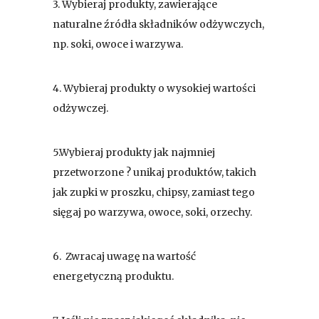
3. Wybieraj produkty, zawierające
naturalne źródła składników odżywczych,
np. soki, owoce i warzywa.
4. Wybieraj produkty o wysokiej wartości
odżywczej.
5.Wybieraj produkty jak najmniej
przetworzone ? unikaj produktów, takich
jak zupki w proszku, chipsy, zamiast tego
sięgaj po warzywa, owoce, soki, orzechy.
6. Zwracaj uwagę na wartość
energetyczną produktu.