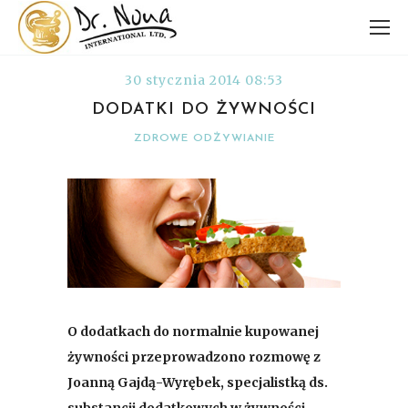
30 stycznia 2014 08:53
DODATKI DO ŻYWNOŚCI
ZDROWE ODŻYWIANIE
O dodatkach do normalnie kupowanej
żywności przeprowadzono rozmowę z
Joanną Gajdą-Wyrębek, specjalistką ds.
substancji dodatkowych w żywności.