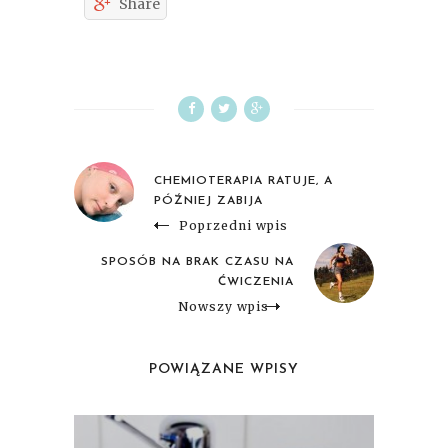
Share
CHEMIOTERAPIA RATUJE, A
PÓŹNIEJ ZABIJA
Poprzedni wpis
SPOSÓB NA BRAK CZASU NA
ĆWICZENIA
Nowszy wpis
POWIĄZANE WPISY