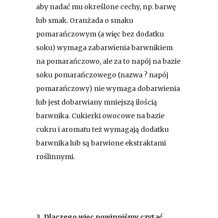
aby nadać mu określone cechy, np. barwę
lub smak. Oranżada o smaku
pomarańczowym (a więc bez dodatku
soku) wymaga zabarwienia barwnikiem
na pomarańczowo, ale za to napój na bazie
soku pomarańczowego (nazwa ? napój
pomarańczowy) nie wymaga dobarwienia
lub jest dobarwiany mniejszą ilością
barwnika. Cukierki owocowe na bazie
cukru i aromatu też wymagają dodatku
barwnika lub są barwione ekstraktami
roślinnymi.
3.
Dlaczego więc powinniśmy czytać