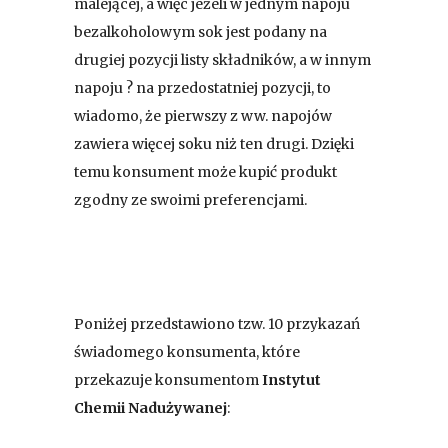
malejącej, a więc jeżeli w jednym napoju
bezalkoholowym sok jest podany na
drugiej pozycji listy składników, a w innym
napoju ? na przedostatniej pozycji, to
wiadomo, że pierwszy z ww. napojów
zawiera więcej soku niż ten drugi. Dzięki
temu konsument może kupić produkt
zgodny ze swoimi preferencjami.
Poniżej przedstawiono tzw. 10 przykazań
świadomego konsumenta, które
przekazuje konsumentom
Instytut
Chemii Nadużywanej
: