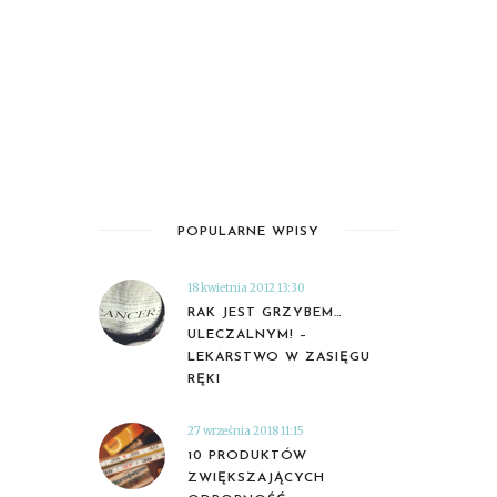
POPULARNE WPISY
18 kwietnia 2012 13:30
RAK JEST GRZYBEM…
ULECZALNYM! –
LEKARSTWO W ZASIĘGU
RĘKI
27 września 2018 11:15
10 PRODUKTÓW
ZWIĘKSZAJĄCYCH