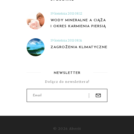
19 kwietnia 2011 08:12
WODY MINERALNE A CIĄŻA
I OKRES KARMIENIA PIERSIĄ
19 kwietnia 2011 08:14
ZAGROŻENIA KLIMATYCZNE
NEWSLETTER
Dołącz do newslettera!
© 2026 Aberit