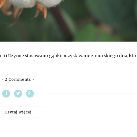
ecji i Rzymie stosowano gąbki pozyskiwane z morskiego dna, któ
2 Comments
Czytaj więcej