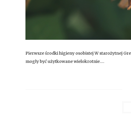
Pierwsze środki higieny osobistej W starożytnej Gr
mogły być użytkowane wielokrotnie….