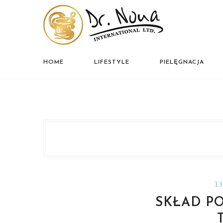
HOME
LIFESTYLE
PIELĘGNACJA
13
SKŁAD PO