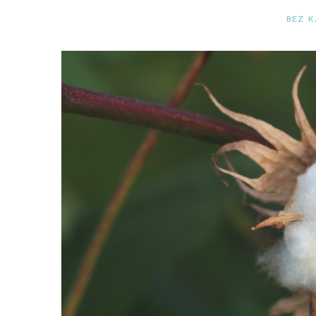
BEZ K