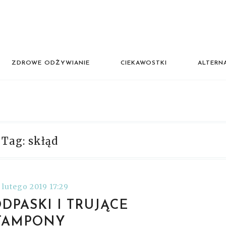
ZDROWE ODŻYWIANIE
CIEKAWOSTKI
ALTERN
Tag: skłąd
 lutego 2019 17:29
DPASKI I TRUJĄCE
TAMPONY