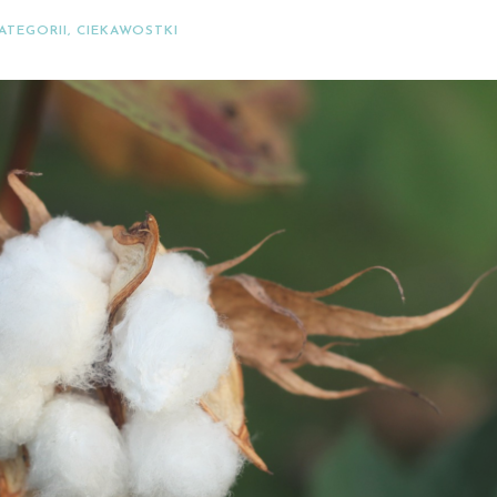
ATEGORII
,
CIEKAWOSTKI