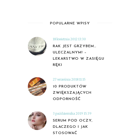
POPULARNE WPISY
18 kwietnia 2012 13:30
RAK JEST GRZYBEM…
ULECZALNYM! –
LEKARSTWO W ZASIĘGU
RĘKI
27 września 2018 11:15
10 PRODUKTÓW
ZWIĘKSZAJĄCYCH
ODPORNOŚĆ
3 października 2019 15:39
SERUM POD OCZY,
DLACZEGO I JAK
STOSOWAĆ