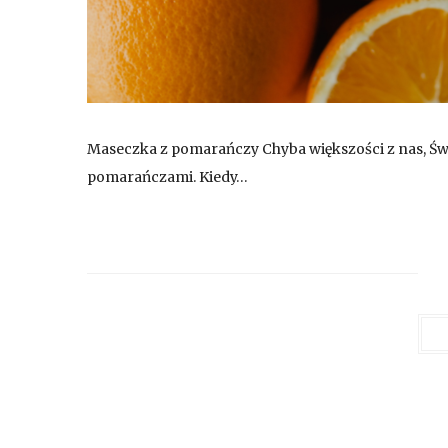
Maseczka z pomarańczy Chyba większości z nas, Świę
pomarańczami. Kiedy…