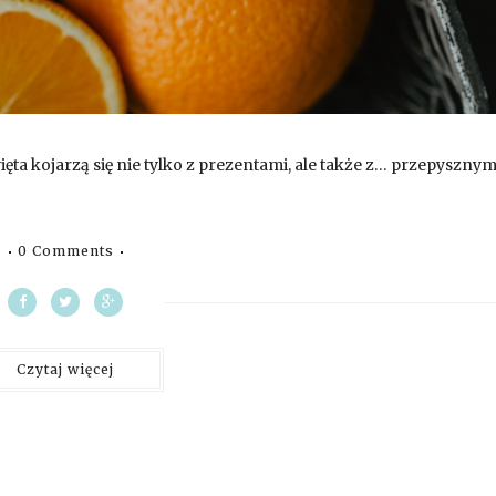
ta kojarzą się nie tylko z prezentami, ale także z… przepysznym
0 Comments
Czytaj więcej