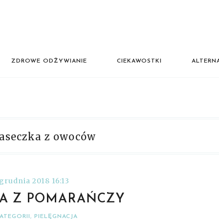
ZDROWE ODŻYWIANIE
CIEKAWOSTKI
ALTERN
aseczka z owoców
 grudnia 2018 16:13
A Z POMARAŃCZY
ATEGORII
,
PIELĘGNACJA