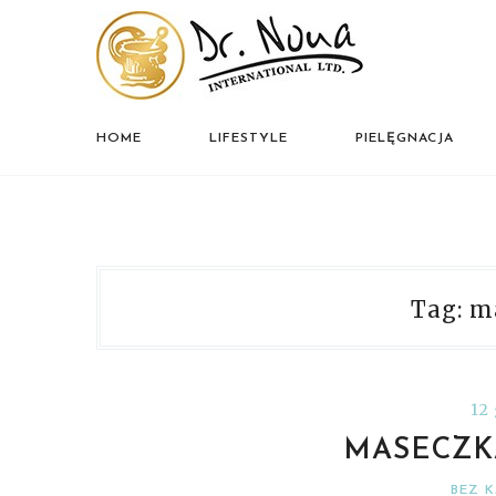
HOME
LIFESTYLE
PIELĘGNACJA
Tag: m
12
MASECZK
BEZ K