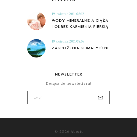
19 kwietnia 2011 08:12
WODY MINERALNE A CIĄŻA
I OKRES KARMIENIA PIERSIĄ
19 kwietnia 2011 08:14
ZAGROŻENIA KLIMATYCZNE
NEWSLETTER
Dołącz do newslettera!
© 2026 Aberit